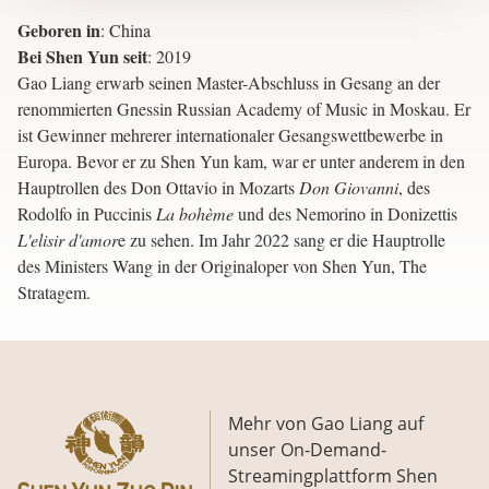
Geboren in
:
China
Bei Shen Yun seit
:
2019
Gao Liang erwarb seinen Master-Abschluss in Gesang an der
renommierten Gnessin Russian Academy of Music in Moskau. Er
ist Gewinner mehrerer internationaler Gesangswettbewerbe in
Europa. Bevor er zu Shen Yun kam, war er unter anderem in den
Hauptrollen des Don Ottavio in Mozarts
Don Giovanni
, des
Rodolfo in Puccinis
La bohème
und des Nemorino in Donizettis
L'elisir d'amor
e zu sehen. Im Jahr 2022 sang er die Hauptrolle
des Ministers Wang in der Originaloper von Shen Yun, The
Stratagem.
Mehr von Gao Liang auf
unser On-Demand-
Streamingplattform Shen