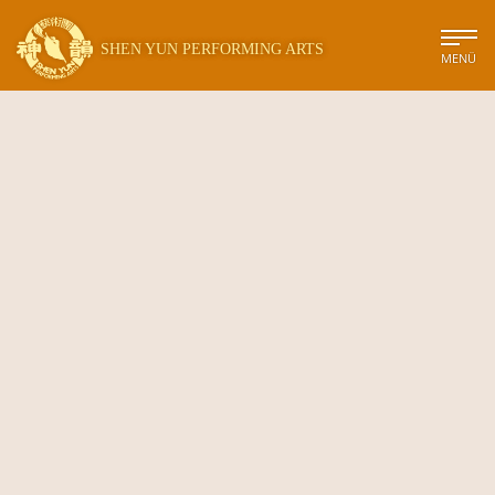
SHEN YUN PERFORMING ARTS
MENÜ