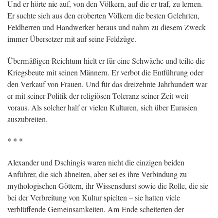
Und er hörte nie auf, von den Völkern, auf die er traf, zu lernen.
Er suchte sich aus den eroberten Völkern die besten Gelehrten,
Feldherren und Handwerker heraus und nahm zu diesem Zweck
immer Übersetzer mit auf seine Feldzüge.
Übermäßigen Reichtum hielt er für eine Schwäche und teilte die
Kriegsbeute mit seinen Männern. Er verbot die Entführung oder
den Verkauf von Frauen. Und für das dreizehnte Jahrhundert war
er mit seiner Politik der religiösen Toleranz seiner Zeit weit
voraus. Als solcher half er vielen Kulturen, sich über Eurasien
auszubreiten.
* * *
Alexander und Dschingis waren nicht die einzigen beiden
Anführer, die sich ähnelten, aber sei es ihre Verbindung zu
mythologischen Göttern, ihr Wissensdurst sowie die Rolle, die sie
bei der Verbreitung von Kultur spielten – sie hatten viele
verblüffende Gemeinsamkeiten. Am Ende scheiterten der