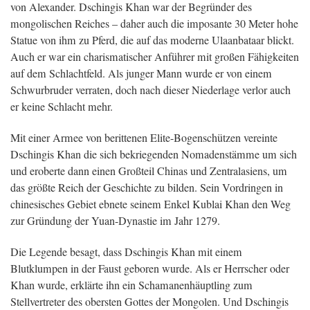
von Alexander. Dschingis Khan war der Begründer des
mongolischen Reiches – daher auch die imposante 30 Meter hohe
Statue von ihm zu Pferd, die auf das moderne Ulaanbataar blickt.
Auch er war ein charismatischer Anführer mit großen Fähigkeiten
auf dem Schlachtfeld. Als junger Mann wurde er von einem
Schwurbruder verraten, doch nach dieser Niederlage verlor auch
er keine Schlacht mehr.
Mit einer Armee von berittenen Elite-Bogenschützen vereinte
Dschingis Khan die sich bekriegenden Nomadenstämme um sich
und eroberte dann einen Großteil Chinas und Zentralasiens, um
das größte Reich der Geschichte zu bilden. Sein Vordringen in
chinesisches Gebiet ebnete seinem Enkel Kublai Khan den Weg
zur Gründung der Yuan-Dynastie im Jahr 1279.
Die Legende besagt, dass Dschingis Khan mit einem
Blutklumpen in der Faust geboren wurde. Als er Herrscher oder
Khan wurde, erklärte ihn ein Schamanenhäuptling zum
Stellvertreter des obersten Gottes der Mongolen. Und Dschingis