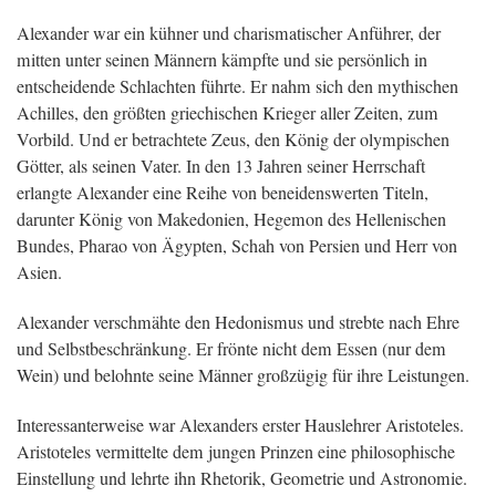
Alexander war ein kühner und charismatischer Anführer, der
mitten unter seinen Männern kämpfte und sie persönlich in
entscheidende Schlachten führte. Er nahm sich den mythischen
Achilles, den größten griechischen Krieger aller Zeiten, zum
Vorbild. Und er betrachtete Zeus, den König der olympischen
Götter, als seinen Vater. In den 13 Jahren seiner Herrschaft
erlangte Alexander eine Reihe von beneidenswerten Titeln,
darunter König von Makedonien, Hegemon des Hellenischen
Bundes, Pharao von Ägypten, Schah von Persien und Herr von
Asien.
Alexander verschmähte den Hedonismus und strebte nach Ehre
und Selbstbeschränkung. Er frönte nicht dem Essen (nur dem
Wein) und belohnte seine Männer großzügig für ihre Leistungen.
Interessanterweise war Alexanders erster Hauslehrer Aristoteles.
Aristoteles vermittelte dem jungen Prinzen eine philosophische
Einstellung und lehrte ihn Rhetorik, Geometrie und Astronomie.