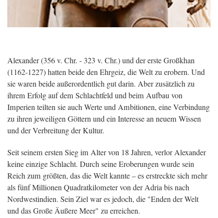
Alexander (356 v. Chr. - 323 v. Chr.) und der erste Großkhan
(1162-1227) hatten beide den Ehrgeiz, die Welt zu erobern. Und
sie waren beide außerordentlich gut darin. Aber zusätzlich zu
ihrem Erfolg auf dem Schlachtfeld und beim Aufbau von
Imperien teilten sie auch Werte und Ambitionen, eine Verbindung
zu ihren jeweiligen Göttern und ein Interesse an neuem Wissen
und der Verbreitung der Kultur.
Seit seinem ersten Sieg im Alter von 18 Jahren, verlor Alexander
keine einzige Schlacht. Durch seine Eroberungen wurde sein
Reich zum größten, das die Welt kannte – es erstreckte sich mehr
als fünf Millionen Quadratkilometer von der Adria bis nach
Nordwestindien. Sein Ziel war es jedoch, die "Enden der Welt
und das Große Äußere Meer" zu erreichen.