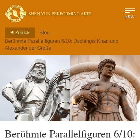
SHEN YUN PERFORMING ARTS
MENÜ
>
Zurück
Blog
Berühmte Parallelfiguren 6/10: Dschingis Khan und
Alexander der Große
Berühmte Parallelfiguren 6/10: