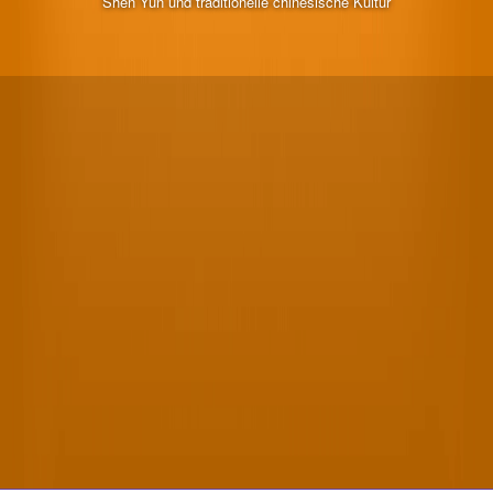
Shen Yun und traditionelle chinesische Kultur