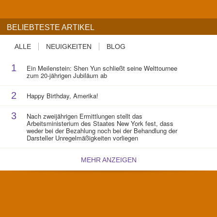
BELIEBTESTE ARTIKEL
ALLE
NEUIGKEITEN
BLOG
1
Ein Meilenstein: Shen Yun schließt seine Welttournee
zum 20-jährigen Jubiläum ab
2
Happy Birthday, Amerika!
3
Nach zweijährigen Ermittlungen stellt das
Arbeitsministerium des Staates New York fest, dass
weder bei der Bezahlung noch bei der Behandlung der
Darsteller Unregelmäßigkeiten vorliegen
MEHR ANZEIGEN