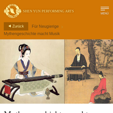
SHEN YUN PERFORMING ARTS
MENÜ
>
Zurück
Für Neugierige
Mythengeschichte macht Musik