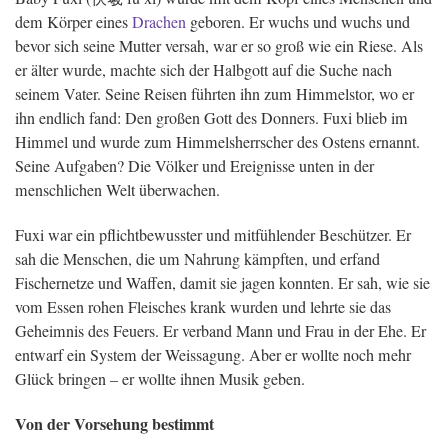
dem Körper eines
Drachen
geboren. Er wuchs und wuchs und
bevor sich seine Mutter versah, war er so groß wie ein Riese. Als
er älter wurde, machte sich der Halbgott auf die Suche nach
seinem Vater. Seine Reisen führten ihn zum Himmelstor, wo er
ihn endlich fand: Den großen Gott des Donners. Fuxi blieb im
Himmel und wurde zum Himmelsherrscher des Ostens ernannt.
Seine Aufgaben? Die Völker und Ereignisse unten in der
menschlichen Welt überwachen.
Fuxi war ein pflichtbewusster und mitfühlender Beschützer. Er
sah die Menschen, die um Nahrung kämpften, und erfand
Fischernetze und Waffen, damit sie jagen konnten. Er sah, wie sie
vom Essen rohen Fleisches krank wurden und lehrte sie das
Geheimnis des Feuers. Er verband Mann und Frau in der Ehe. Er
entwarf ein System der Weissagung. Aber er wollte noch mehr
Glück bringen – er wollte ihnen Musik geben.
Von der Vorsehung bestimmt