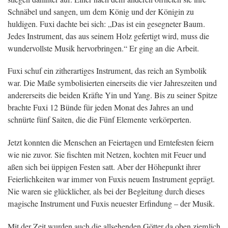
Schnäbel und sangen, um dem König und der Königin zu
huldigen. Fuxi dachte bei sich: „Das ist ein gesegneter Baum.
Jedes Instrument, das aus seinem Holz gefertigt wird, muss die
wundervollste Musik hervorbringen.“ Er ging an die Arbeit.
Fuxi schuf ein zitherartiges Instrument, das reich an Symbolik
war. Die Maße symbolisierten einerseits die vier Jahreszeiten und
andererseits die beiden Kräfte Yin und Yang. Bis zu seiner Spitze
brachte Fuxi 12 Bünde für jeden Monat des Jahres an und
schnürte fünf Saiten, die die Fünf Elemente verkörperten.
Jetzt konnten die Menschen an Feiertagen und Erntefesten feiern
wie nie zuvor. Sie fischten mit Netzen, kochten mit Feuer und
aßen sich bei üppigen Festen satt. Aber der Höhepunkt ihrer
Feierlichkeiten war immer von Fuxis neuem Instrument geprägt.
Nie waren sie glücklicher, als bei der Begleitung durch dieses
magische Instrument und Fuxis neuester Erfindung – der Musik.
Mit der Zeit wurden auch die allsehenden Götter da oben ziemlich