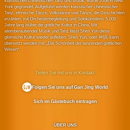
klassischen chinesischen Tanz und Musik, wurde 2006 in New
York gegründet. Aufgeführt werden klassischer chinesischer
Tanz, ethnische Tänze, Volkstänze und Tänze, die Geschichten
erzählen, mit Orchesterbegleitung und Solokünstlern. 5.000
Jahre lang blühte die göttliche Kultur in China. Mit
atemberaubender Musik und Tanz lässt Shen Yun diese
glorreiche Kultur wieder aufleben. Shen Yun, oder 神韻, kann
übersetzt werden mit: „Die Schönheit der tanzenden göttlichen
Wesen“.
Treten Sie mit uns in Kontakt:
Folgen Sie uns auf Gan Jing World
Sich im Gästebuch eintragen
ÜBER UNS