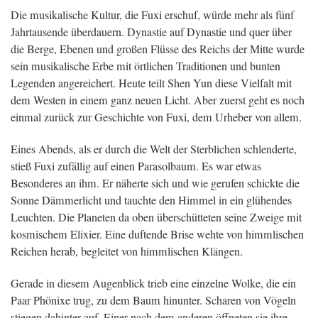
Die musikalische Kultur, die Fuxi erschuf, würde mehr als fünf
Jahrtausende überdauern. Dynastie auf Dynastie und quer über
die Berge, Ebenen und großen Flüsse des Reichs der Mitte wurde
sein musikalische Erbe mit örtlichen Traditionen und bunten
Legenden angereichert. Heute teilt Shen Yun diese Vielfalt mit
dem Westen in einem ganz neuen Licht. Aber zuerst geht es noch
einmal zurück zur Geschichte von Fuxi, dem Urheber von allem.
Eines Abends, als er durch die Welt der Sterblichen schlenderte,
stieß Fuxi zufällig auf einen Parasolbaum. Es war etwas
Besonderes an ihm. Er näherte sich und wie gerufen schickte die
Sonne Dämmerlicht und tauchte den Himmel in ein glühendes
Leuchten. Die Planeten da oben überschütteten seine Zweige mit
kosmischem Elixier. Eine duftende Brise wehte von himmlischen
Reichen herab, begleitet von himmlischen Klängen.
Gerade in diesem Augenblick trieb eine einzelne Wolke, die ein
Paar Phönixe trug, zu dem Baum hinunter. Scharen von Vögeln
stiegen dahinter auf. Einer nach dem anderen öffneten sie ihre