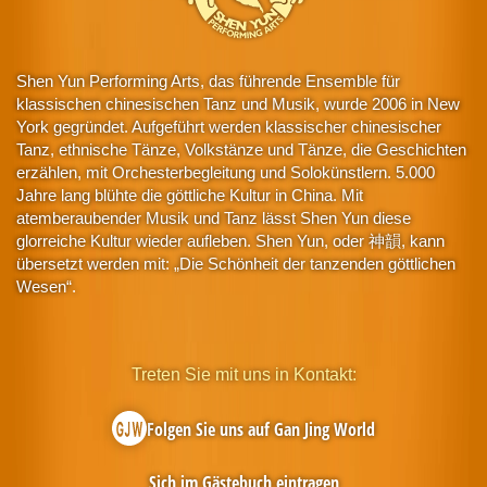
Shen Yun Performing Arts, das führende Ensemble für
klassischen chinesischen Tanz und Musik, wurde 2006 in New
York gegründet. Aufgeführt werden klassischer chinesischer
Tanz, ethnische Tänze, Volkstänze und Tänze, die Geschichten
erzählen, mit Orchesterbegleitung und Solokünstlern. 5.000
Jahre lang blühte die göttliche Kultur in China. Mit
atemberaubender Musik und Tanz lässt Shen Yun diese
glorreiche Kultur wieder aufleben. Shen Yun, oder 神韻, kann
übersetzt werden mit: „Die Schönheit der tanzenden göttlichen
Wesen“.
Treten Sie mit uns in Kontakt:
Folgen Sie uns auf Gan Jing World
Sich im Gästebuch eintragen