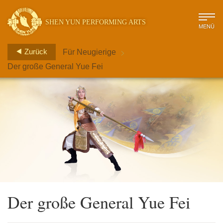
SHEN YUN PERFORMING ARTS
MENÜ
>
Zurück
Für Neugierige
Der große General Yue Fei
Der große General Yue Fei