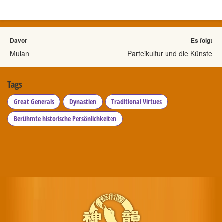
Davor
Es folgt
Mulan
Parteikultur und die Künste
Tags
Great Generals
Dynastien
Traditional Virtues
Berühmte historische Persönlichkeiten