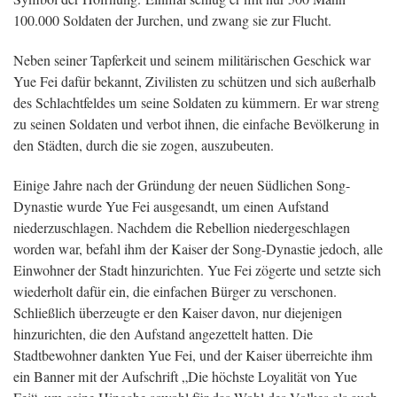
100.000 Soldaten der Jurchen, und zwang sie zur Flucht.
Neben seiner Tapferkeit und seinem militärischen Geschick war
Yue Fei dafür bekannt, Zivilisten zu schützen und sich außerhalb
des Schlachtfeldes um seine Soldaten zu kümmern. Er war streng
zu seinen Soldaten und verbot ihnen, die einfache Bevölkerung in
den Städten, durch die sie zogen, auszubeuten.
Einige Jahre nach der Gründung der neuen Südlichen Song-
Dynastie wurde Yue Fei ausgesandt, um einen Aufstand
niederzuschlagen. Nachdem die Rebellion niedergeschlagen
worden war, befahl ihm der Kaiser der Song-Dynastie jedoch, alle
Einwohner der Stadt hinzurichten. Yue Fei zögerte und setzte sich
wiederholt dafür ein, die einfachen Bürger zu verschonen.
Schließlich überzeugte er den Kaiser davon, nur diejenigen
hinzurichten, die den Aufstand angezettelt hatten. Die
Stadtbewohner dankten Yue Fei, und der Kaiser überreichte ihm
ein Banner mit der Aufschrift „Die höchste Loyalität von Yue