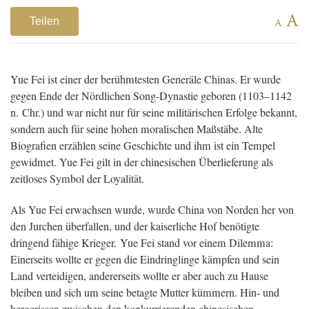
A
Teilen
A
Yue Fei ist einer der berühmtesten Generäle Chinas. Er wurde
gegen Ende der Nördlichen Song-Dynastie geboren (1103–1142
n. Chr.) und war nicht nur für seine militärischen Erfolge bekannt,
sondern auch für seine hohen moralischen Maßstäbe. Alte
Biografien erzählen seine Geschichte und ihm ist ein Tempel
gewidmet. Yue Fei gilt in der chinesischen Überlieferung als
zeitloses Symbol der Loyalität.
Als Yue Fei erwachsen wurde, wurde China von Norden her von
den Jurchen überfallen, und der kaiserliche Hof benötigte
dringend fähige Krieger. Yue Fei stand vor einem Dilemma:
Einerseits wollte er gegen die Eindringlinge kämpfen und sein
Land verteidigen, andererseits wollte er aber auch zu Hause
bleiben und sich um seine betagte Mutter kümmern. Hin- und