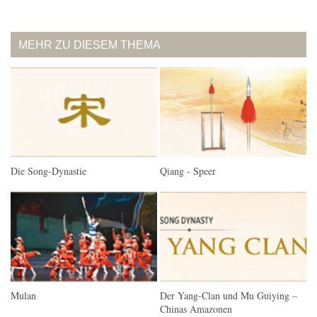
MEHR ZU DIESEM THEMA
Die Song-Dynastie
Qiang - Speer
Mulan
Der Yang-Clan und Mu Guiying –
Chinas Amazonen