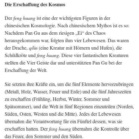
Die Erschaffung des Kosmos
Der
feng huang
ist eine der wichtigsten Figuren in der
chinesischen Kosmologie. Nach chinesischem Mythos ist es so:
Nachdem Pan Gu aus dem riesigen „Ei“ des Chaos
herausgekommen war, folgten ihm vier Lebewesen. Das waren
der Drache,
qilin
(eine Kreatur mit Hörnern und Hufen), die
Schildkröte und
feng huang
. Diese vier fantastischen Kreaturen
stellten die Vier Geiste dar und unterstützten Pan Gu bei der
Erschaffung der Welt.
Sie setzten ihre Kräfte ein, um die fünf Elemente hervorzubringen
(Metall, Holz, Wasser, Feuer und Erde) und die fünf Jahreszeiten
zu erschaffen (Frühling, Herbst, Winter, Sommer und
Spätsommer), und die Welt in fünf Regionen einzuteilen (Norden,
Süden, Osten, Westen und die Mitte). Jedes der Lebewesen
übernahm die Verantwortung für ein Fünftel dessen, was sie
erschaffen hatten. Der
feng huang
übernahm die Kontrolle über
das Feuer, den Sommer und den Süden.