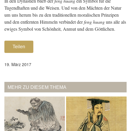
In den Dynastien blieb der
feng huang
ein Symbol für die
Tugendhaften und die Weisen. Und von den Mächten der Natur
um uns herum bis zu den traditionellen moralischen Prinzipen
und den entfernten Himmeln verbindet der
feng huang
uns alle als
ewiges Symbol von Schönheit, Anmut und dem Göttlichen.
Teilen
19. März 2017
MEHR ZU DIESEM THEMA