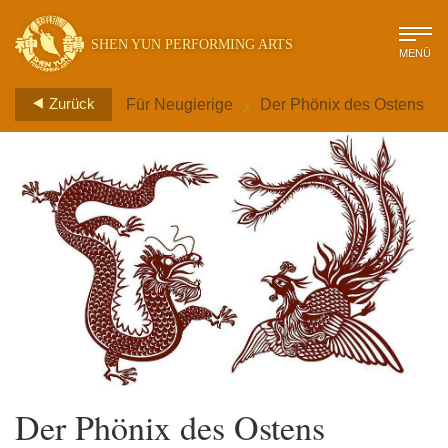
SHEN YUN PERFORMING ARTS
MENÜ
>
Zurück
Für Neugierige
Der Phönix des Ostens
Der Phönix des Ostens