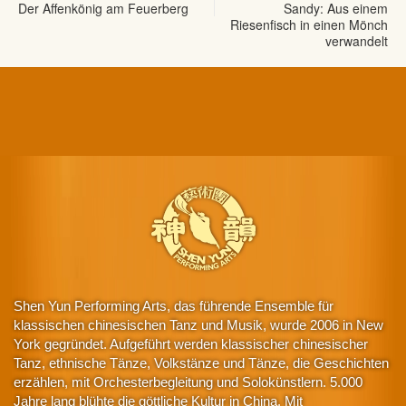
Der Affenkönig am Feuerberg
Sandy: Aus einem
Riesenfisch in einen Mönch
verwandelt
Shen Yun Performing Arts, das führende Ensemble für
klassischen chinesischen Tanz und Musik, wurde 2006 in New
York gegründet. Aufgeführt werden klassischer chinesischer
Tanz, ethnische Tänze, Volkstänze und Tänze, die Geschichten
erzählen, mit Orchesterbegleitung und Solokünstlern. 5.000
Jahre lang blühte die göttliche Kultur in China. Mit