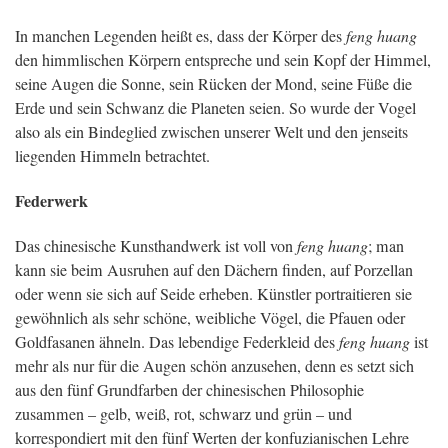
In manchen Legenden heißt es, dass der Körper des
feng huang
den himmlischen Körpern entspreche und sein Kopf der Himmel,
seine Augen die Sonne, sein Rücken der Mond, seine Füße die
Erde und sein Schwanz die Planeten seien. So wurde der Vogel
also als ein Bindeglied zwischen unserer Welt und den jenseits
liegenden Himmeln betrachtet.
Federwerk
Das chinesische Kunsthandwerk ist voll von
feng huang
; man
kann sie beim Ausruhen auf den Dächern finden, auf Porzellan
oder wenn sie sich auf Seide erheben. Künstler portraitieren sie
gewöhnlich als sehr schöne, weibliche Vögel, die Pfauen oder
Goldfasanen ähneln. Das lebendige Federkleid des
feng huang
ist
mehr als nur für die Augen schön anzusehen, denn es setzt sich
aus den fünf Grundfarben der chinesischen Philosophie
zusammen – gelb, weiß, rot, schwarz und grün – und
korrespondiert mit den fünf Werten der konfuzianischen Lehre