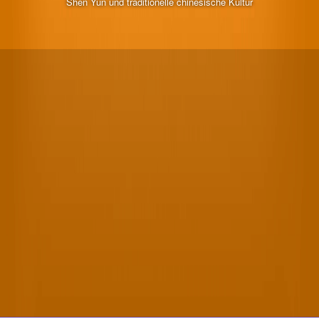
Shen Yun und traditionelle chinesische Kultur