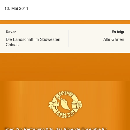
13. Mai 2011
Davor
Es folgt
Die Landschaft im Südwesten
Alte Gärten
Chinas
Shen Yun Performing Arts, das führende Ensemble für