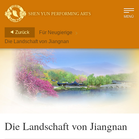
SHEN YUN PERFORMING ARTS
MENÜ
>
Zurück
Für Neugierige
Die Landschaft von Jiangnan
Die Landschaft von Jiangnan