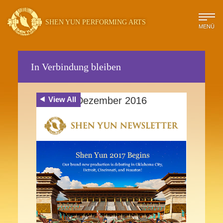
SHEN YUN PERFORMING ARTS
MENÜ
In Verbindung bleiben
View All
Dezember 2016