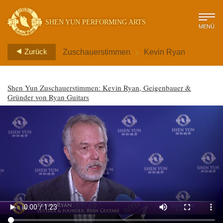
SHEN YUN PERFORMING ARTS
MENÜ
>
Zurück
Zuschauerstimmen
Kevin Ryan
Shen Yun Zuschauerstimmen: Kevin Ryan, Geigenbauer &
Gründer von Ryan Guitars