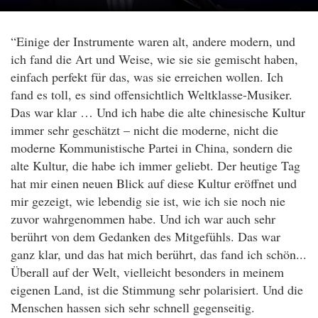
“Einige der Instrumente waren alt, andere modern, und
ich fand die Art und Weise, wie sie sie gemischt haben,
einfach perfekt für das, was sie erreichen wollen. Ich
fand es toll, es sind offensichtlich Weltklasse-Musiker.
Das war klar … Und ich habe die alte chinesische Kultur
immer sehr geschätzt – nicht die moderne, nicht die
moderne Kommunistische Partei in China, sondern die
alte Kultur, die habe ich immer geliebt. Der heutige Tag
hat mir einen neuen Blick auf diese Kultur eröffnet und
mir gezeigt, wie lebendig sie ist, wie ich sie noch nie
zuvor wahrgenommen habe. Und ich war auch sehr
berührt von dem Gedanken des Mitgefühls. Das war
ganz klar, und das hat mich berührt, das fand ich schön...
Überall auf der Welt, vielleicht besonders in meinem
eigenen Land, ist die Stimmung sehr polarisiert. Und die
Menschen hassen sich sehr schnell gegenseitig.