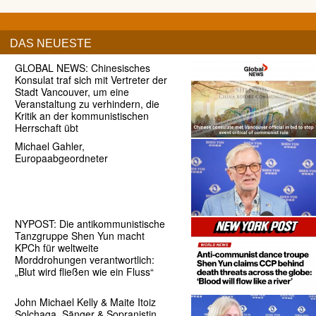
DAS NEUESTE
GLOBAL NEWS: Chinesisches
Konsulat traf sich mit Vertreter der
Stadt Vancouver, um eine
Veranstaltung zu verhindern, die
Kritik an der kommunistischen
Herrschaft übt
Michael Gahler,
Europaabgeordneter
NYPOST: Die antikommunistische
Tanzgruppe Shen Yun macht
KPCh für weltweite
Morddrohungen verantwortlich:
„Blut wird fließen wie ein Fluss“
John Michael Kelly & Maite Itoiz
Solchaga, Sänger & Sopranistin