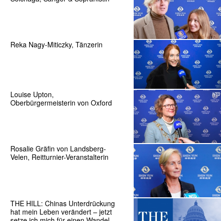
Reka Nagy-Miticzky, Tänzerin
Louise Upton,
Oberbürgermeisterin von Oxford
Rosalie Gräfin von Landsberg-
Velen, Reitturnier-Veranstalterin
THE HILL: Chinas Unterdrückung
hat mein Leben verändert – jetzt
setze ich mich für einen Wandel