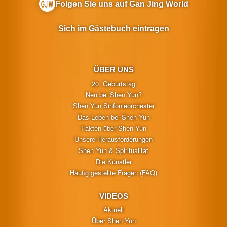
Folgen Sie uns auf Gan Jing World
Sich im Gästebuch eintragen
ÜBER UNS
20. Geburtstag
Neu bei Shen Yun?
Shen Yun Sinfonieorchester
Das Leben bei Shen Yun
Fakten über Shen Yun
Unsere Herausforderungen
Shen Yun & Spiritualität
Die Künstler
Häufig gestellte Fragen (FAQ)
VIDEOS
Aktuell
Über Shen Yun