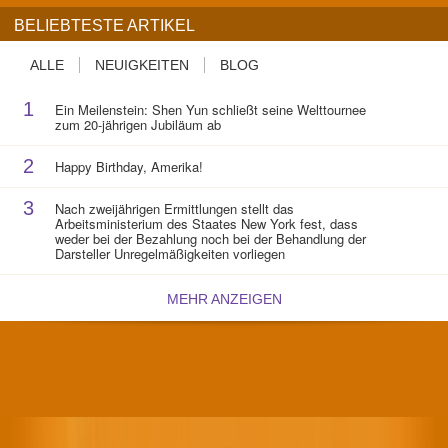
BELIEBTESTE ARTIKEL
ALLE
NEUIGKEITEN
BLOG
1
Ein Meilenstein: Shen Yun schließt seine Welttournee
zum 20-jährigen Jubiläum ab
2
Happy Birthday, Amerika!
3
Nach zweijährigen Ermittlungen stellt das
Arbeitsministerium des Staates New York fest, dass
weder bei der Bezahlung noch bei der Behandlung der
Darsteller Unregelmäßigkeiten vorliegen
MEHR ANZEIGEN