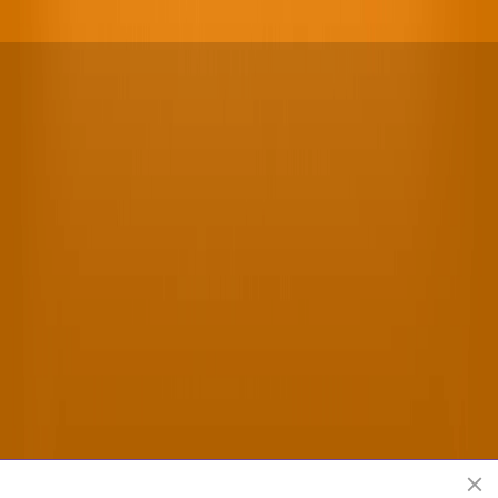
Offizielle Shen Yun Performing Arts Webseite