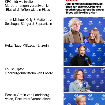
KPCh für weltweite
Morddrohungen verantwortlich:
„Blut wird fließen wie ein Fluss“
John Michael Kelly & Maite Itoiz
Solchaga, Sänger & Sopranistin
Reka Nagy-Miticzky, Tänzerin
Louise Upton,
Oberbürgermeisterin von Oxford
Rosalie Gräfin von Landsberg-
Velen, Reitturnier-Veranstalterin