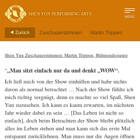
SHEN YUN PERFORMING ARTS
MENÜ
>
Zurück
Zuschauerstimmen
Martin Trippen
Shen Yun Zuschauerstimmen: Martin Trippen, Bühnendesigner
„Man sitzt einfach nur da und denkt „WOW“.
“
Ich ließ mich von der Show einhüllen und habe nichts
davon als normal betrachtet … Nach der Show fühlte ich
mich richtig vergnügt, denn es machte so viel Spaß, Shen
Yun zuzusehen. Ich kann es kaum erwarten, im nächsten
Jahr wieder dabei zu sein … [Das Leben ist nicht so
einfach], doch beim Betrachten der Show bleibt plötzlich
alles im Leben stehen und man kann sich das erste Mal
entspannt zurücklehnen.
Man muss nur die Augen öffnen