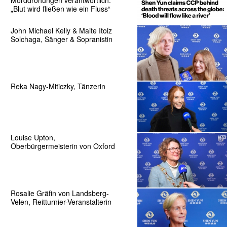
Morddrohungen verantwortlich:
„Blut wird fließen wie ein Fluss“
John Michael Kelly & Maite Itoiz
Solchaga, Sänger & Sopranistin
Reka Nagy-Miticzky, Tänzerin
Louise Upton,
Oberbürgermeisterin von Oxford
Rosalie Gräfin von Landsberg-
Velen, Reitturnier-Veranstalterin