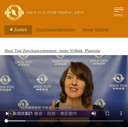
SHEN YUN PERFORMING ARTS
MENÜ
>
Zurück
Zuschauerstimmen
Anne Vollink
Shen Yun Zuschauerstimmen: Anne Vollink, Pianistin