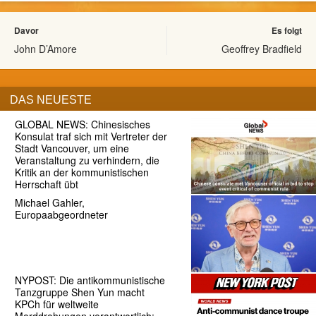
Davor
Es folgt
John D’Amore
Geoffrey Bradfield
DAS NEUESTE
GLOBAL NEWS: Chinesisches
Konsulat traf sich mit Vertreter der
Stadt Vancouver, um eine
Veranstaltung zu verhindern, die
Kritik an der kommunistischen
Herrschaft übt
Michael Gahler,
Europaabgeordneter
NYPOST: Die antikommunistische
Tanzgruppe Shen Yun macht
KPCh für weltweite