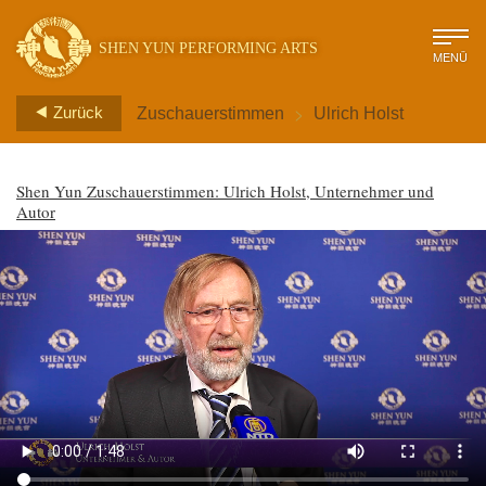
SHEN YUN PERFORMING ARTS
MENÜ
>
Zurück
Zuschauerstimmen
Ulrich Holst
Shen Yun Zuschauerstimmen: Ulrich Holst, Unternehmer und
Autor