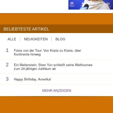
BELIEBTESTE ARTIKEL
ALLE
NEUIGKEITEN
BLOG
1
Fotos von der Tour: Von Küste zu Küste, über
Kontinente hinweg
2
Ein Meilenstein: Shen Yun schließt seine Welttournee
zum 20-jährigen Jubiläum ab
3
Happy Birthday, Amerika!
MEHR ANZEIGEN