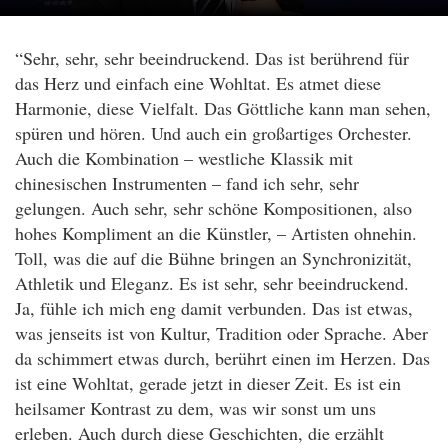
“Sehr, sehr, sehr beeindruckend. Das ist berührend für
das Herz und einfach eine Wohltat. Es atmet diese
Harmonie, diese Vielfalt. Das Göttliche kann man sehen,
spüren und hören. Und auch ein großartiges Orchester.
Auch die Kombination – westliche Klassik mit
chinesischen Instrumenten – fand ich sehr, sehr
gelungen. Auch sehr, sehr schöne Kompositionen, also
hohes Kompliment an die Künstler, – Artisten ohnehin.
Toll, was die auf die Bühne bringen an Synchronizität,
Athletik und Eleganz. Es ist sehr, sehr beeindruckend.
Ja, fühle ich mich eng damit verbunden. Das ist etwas,
was jenseits ist von Kultur, Tradition oder Sprache. Aber
da schimmert etwas durch, berührt einen im Herzen. Das
ist eine Wohltat, gerade jetzt in dieser Zeit. Es ist ein
heilsamer Kontrast zu dem, was wir sonst um uns
erleben. Auch durch diese Geschichten, die erzählt