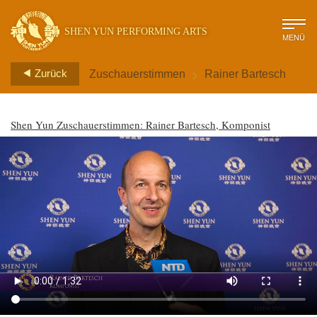
SHEN YUN PERFORMING ARTS
MENÜ
>
Zurück
Zuschauerstimmen
Rainer Bartesch
Shen Yun Zuschauerstimmen: Rainer Bartesch, Komponist