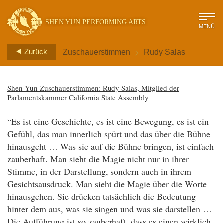
SHEN YUN PERFORMING ARTS
MENÜ
>
Zurück
Zuschauerstimmen
Rudy Salas
Shen Yun Zuschauerstimmen: Rudy Salas, Mitglied der
Parlamentskammer California State Assembly
“Es ist eine Geschichte, es ist eine Bewegung, es ist ein
Gefühl, das man innerlich spürt und das über die Bühne
hinausgeht … Was sie auf die Bühne bringen, ist einfach
zauberhaft. Man sieht die Magie nicht nur in ihrer
Stimme, in der Darstellung, sondern auch in ihrem
Gesichtsausdruck. Man sieht die Magie über die Worte
hinausgehen. Sie drücken tatsächlich die Bedeutung
hinter dem aus, was sie singen und was sie darstellen …
Die Aufführung ist so zauberhaft, dass es einen wirklich