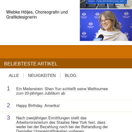
Wiebke Höljes, Choreografin und
Grafikdesignerin
BELIEBTESTE ARTIKEL
ALLE
NEUIGKEITEN
BLOG
1
Ein Meilenstein: Shen Yun schließt seine Welttournee
zum 20-jährigen Jubiläum ab
2
Happy Birthday, Amerika!
3
Nach zweijährigen Ermittlungen stellt das
Arbeitsministerium des Staates New York fest, dass
weder bei der Bezahlung noch bei der Behandlung der
Darsteller Unregelmäßigkeiten vorliegen