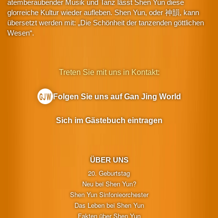
atemberaubender Musik und Tanz lässt Shen Yun diese
glorreiche Kultur wieder aufleben. Shen Yun, oder 神韻, kann
übersetzt werden mit: „Die Schönheit der tanzenden göttlichen
Wesen“.
Treten Sie mit uns in Kontakt:
Folgen Sie uns auf Gan Jing World
Sich im Gästebuch eintragen
ÜBER UNS
20. Geburtstag
Neu bei Shen Yun?
Shen Yun Sinfonieorchester
Das Leben bei Shen Yun
Fakten über Shen Yun