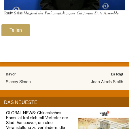
Rudy Salas
Mitglied der Parlamentskammer California State Assembly
Teilen
Davor
Es folgt
Stacey Simon
Jean Alexis Smith
DAS NEUESTE
GLOBAL NEWS: Chinesisches
Konsulat traf sich mit Vertreter der
Stadt Vancouver, um eine
Veranstaltung zu verhindern, die