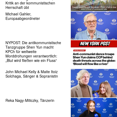
Kritik an der kommunistischen
Herrschaft übt
Michael Gahler,
Europaabgeordneter
NYPOST: Die antikommunistische
Tanzgruppe Shen Yun macht
KPCh für weltweite
Morddrohungen verantwortlich:
„Blut wird fließen wie ein Fluss“
John Michael Kelly & Maite Itoiz
Solchaga, Sänger & Sopranistin
Reka Nagy-Miticzky, Tänzerin