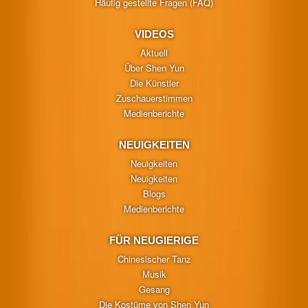
Häufig gestellte Fragen (FAQ)
VIDEOS
Aktuell
Über Shen Yun
Die Künstler
Zuschauerstimmen
Medienberichte
NEUIGKEITEN
Neuigkeiten
Neuigkeiten
Blogs
Medienberichte
FÜR NEUGIERIGE
Chinesischer Tanz
Musik
Gesang
Die Kostüme von Shen Yun