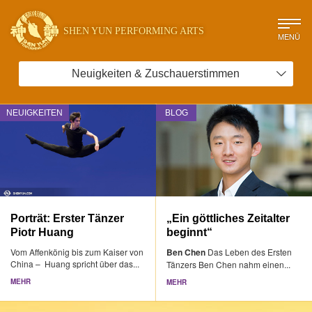
SHEN YUN PERFORMING ARTS
MENÜ
Neuigkeiten & Zuschauerstimmen
NEUIGKEITEN
BLOG
Porträt: Erster Tänzer
„Ein göttliches Zeitalter
Piotr Huang
beginnt“
Vom Affenkönig bis zum Kaiser von
Ben Chen
Das Leben des Ersten
China – Huang spricht über das...
Tänzers Ben Chen nahm einen...
MEHR
MEHR