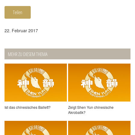
Teilen
22. Februar 2017
MEHR ZU DIESEM THEMA
Ist das chinesisches Ballett?
Zeigt Shen Yun chinesische
Akrobatik?