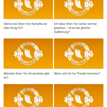
Gibt es bei Shen Yun Kampfkunst
Ich habe Shen Yun schon einmal
oder
Kung Fu
?
gesehen – ist es die gleiche
Aufführung?
Wieviele Shen Yun-Ensembles gibt
Wann soll ich ins Theater kommen?
es?