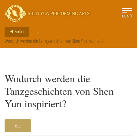
SHEN YUN PERFORMING ARTS
MENÜ
>
Zurück
Wodurch werden die Tanzgeschichten von Shen Yun inspiriert?
Wodurch werden die
Tanzgeschichten von Shen
Yun inspiriert?
Teilen