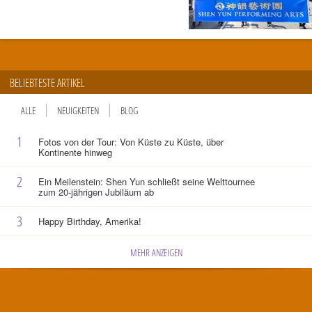
BELIEBTESTE ARTIKEL
ALLE
NEUIGKEITEN
BLOG
1
Fotos von der Tour: Von Küste zu Küste, über
Kontinente hinweg
2
Ein Meilenstein: Shen Yun schließt seine Welttournee
zum 20-jährigen Jubiläum ab
3
Happy Birthday, Amerika!
MEHR ANZEIGEN