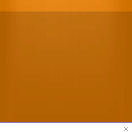
Offizielle Shen Yun Performing Arts Webseite