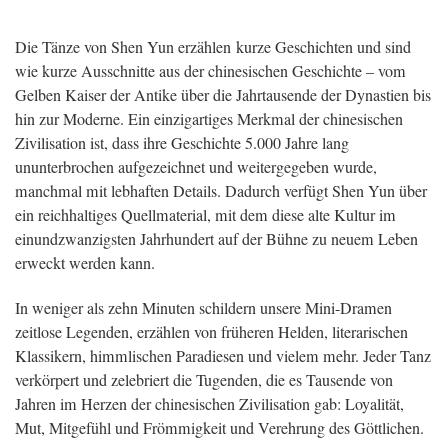
Die Tänze von Shen Yun erzählen kurze Geschichten und sind
wie kurze Ausschnitte aus der chinesischen Geschichte – vom
Gelben Kaiser der Antike über die Jahrtausende der Dynastien bis
hin zur Moderne. Ein einzigartiges Merkmal der chinesischen
Zivilisation ist, dass ihre Geschichte 5.000 Jahre lang
ununterbrochen aufgezeichnet und weitergegeben wurde,
manchmal mit lebhaften Details. Dadurch verfügt Shen Yun über
ein reichhaltiges Quellmaterial, mit dem diese alte Kultur im
einundzwanzigsten Jahrhundert auf der Bühne zu neuem Leben
erweckt werden kann.
In weniger als zehn Minuten schildern unsere Mini-Dramen
zeitlose Legenden, erzählen von früheren Helden, literarischen
Klassikern, himmlischen Paradiesen und vielem mehr. Jeder Tanz
verkörpert und zelebriert die Tugenden, die es Tausende von
Jahren im Herzen der chinesischen Zivilisation gab: Loyalität,
Mut, Mitgefühl und Frömmigkeit und Verehrung des Göttlichen.