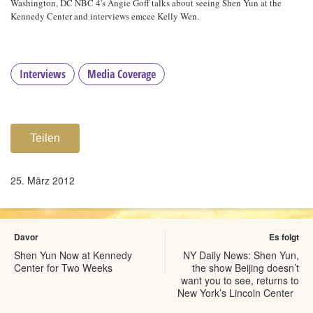
Washington, DC NBC 4's Angie Goff talks about seeing Shen Yun at the
Kennedy Center and interviews emcee Kelly Wen.
Interviews
Media Coverage
Teilen
25. März 2012
Davor
Es folgt
Shen Yun Now at Kennedy
NY Daily News: Shen Yun,
Center for Two Weeks
the show Beijing doesn’t
want you to see, returns to
New York’s Lincoln Center