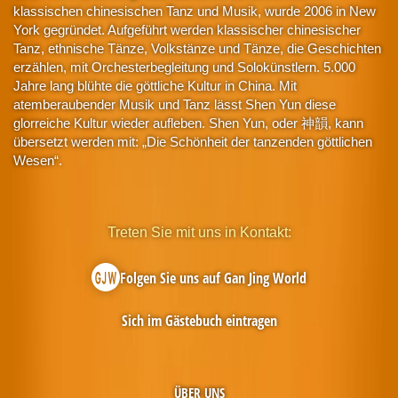
klassischen chinesischen Tanz und Musik, wurde 2006 in New
York gegründet. Aufgeführt werden klassischer chinesischer
Tanz, ethnische Tänze, Volkstänze und Tänze, die Geschichten
erzählen, mit Orchesterbegleitung und Solokünstlern. 5.000
Jahre lang blühte die göttliche Kultur in China. Mit
atemberaubender Musik und Tanz lässt Shen Yun diese
glorreiche Kultur wieder aufleben. Shen Yun, oder 神韻, kann
übersetzt werden mit: „Die Schönheit der tanzenden göttlichen
Wesen“.
Treten Sie mit uns in Kontakt:
Folgen Sie uns auf Gan Jing World
Sich im Gästebuch eintragen
ÜBER UNS