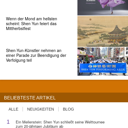
Wenn der Mond am hellsten
scheint: Shen Yun feiert das
Mittherbstfest
Shen-Yun-Künstler nehmen an
einer Parade zur Beendigung der
Verfolgung teil
BELIEBTESTE ARTIKEL
ALLE
NEUIGKEITEN
BLOG
1
Ein Meilenstein: Shen Yun schließt seine Welttournee
zum 20-jährigen Jubiläum ab