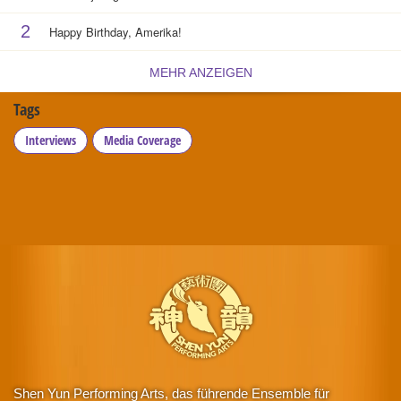
2
Happy Birthday, Amerika!
MEHR ANZEIGEN
Tags
Interviews
Media Coverage
Shen Yun Performing Arts, das führende Ensemble für