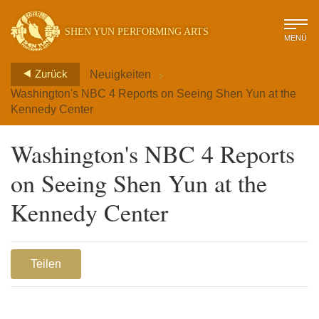
SHEN YUN PERFORMING ARTS
MENÜ
>
Zurück
Neuigkeiten
Washington's NBC 4 Reports on Seeing Shen Yun at the
Kennedy Center
Washington's NBC 4 Reports
on Seeing Shen Yun at the
Kennedy Center
Teilen