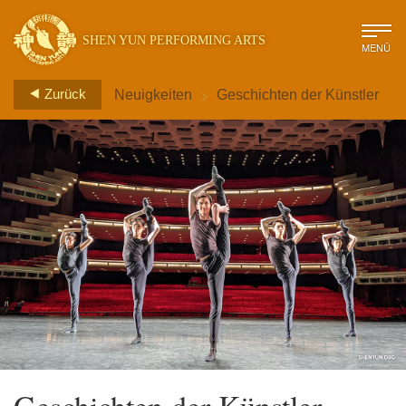
SHEN YUN PERFORMING ARTS
MENÜ
>
Zurück
Neuigkeiten
Geschichten der Künstler
Geschichten der Künstler