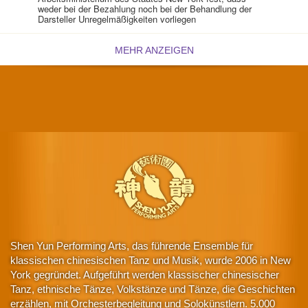
weder bei der Bezahlung noch bei der Behandlung der
Darsteller Unregelmäßigkeiten vorliegen
MEHR ANZEIGEN
Shen Yun Performing Arts, das führende Ensemble für
klassischen chinesischen Tanz und Musik, wurde 2006 in New
York gegründet. Aufgeführt werden klassischer chinesischer
Tanz, ethnische Tänze, Volkstänze und Tänze, die Geschichten
erzählen, mit Orchesterbegleitung und Solokünstlern. 5.000