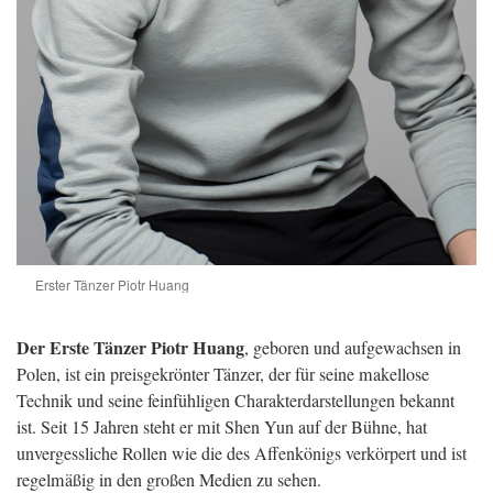
Erster Tänzer Piotr Huang
Der Erste Tänzer Piotr Huang
, geboren und aufgewachsen in
Polen, ist ein preisgekrönter Tänzer, der für seine makellose
Technik und seine feinfühligen Charakterdarstellungen bekannt
ist. Seit 15 Jahren steht er mit Shen Yun auf der Bühne, hat
unvergessliche Rollen wie die des Affenkönigs verkörpert und ist
regelmäßig in den großen Medien zu sehen.