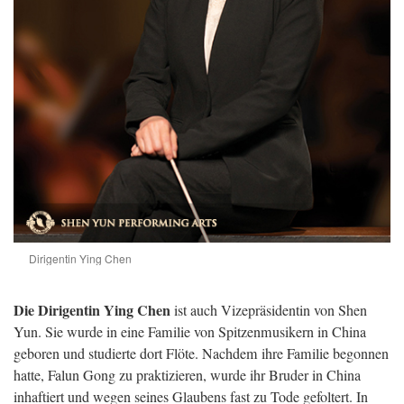
Dirigentin Ying Chen
Die Dirigentin Ying Chen
ist auch Vizepräsidentin von Shen
Yun. Sie wurde in eine Familie von Spitzenmusikern in China
geboren und studierte dort Flöte. Nachdem ihre Familie begonnen
hatte, Falun Gong zu praktizieren, wurde ihr Bruder in China
inhaftiert und wegen seines Glaubens fast zu Tode gefoltert. In