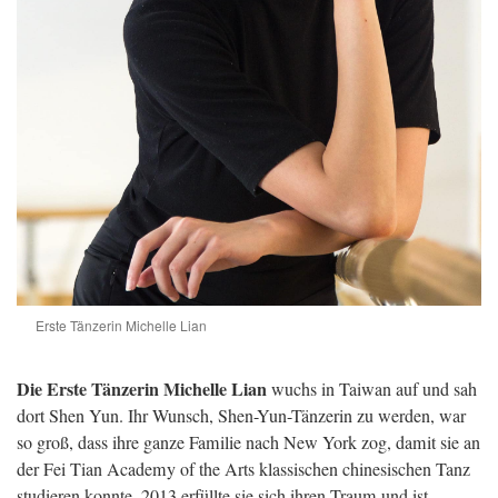
Erste Tänzerin Michelle Lian
Die Erste Tänzerin Michelle Lian
wuchs in Taiwan auf und sah
dort Shen Yun. Ihr Wunsch, Shen-Yun-Tänzerin zu werden, war
so groß, dass ihre ganze Familie nach New York zog, damit sie an
der Fei Tian Academy of the Arts klassischen chinesischen Tanz
studieren konnte. 2013 erfüllte sie sich ihren Traum und ist