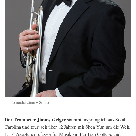
Trompeter Jimmy Geiger
Der Trompeter Jimmy Geiger
stammt ursprünglich aus South
Carolina und tourt seit über 12 Jahren mit Shen Yun um die Welt.
Er ist Assistenzprofessor für Musik am Fei Tian College und