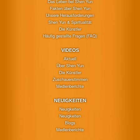
Das Leben bei Shen Yun
Fakten über Shen Yun
Unsere Herausforderungen
Shen Yun & Spiritualität
Die Künstler
Häufig gestellte Fragen (FAQ)
VIDEOS
Aktuell
Über Shen Yun
Die Künstler
Zuschauerstimmen
Medienberichte
NEUIGKEITEN
Neuigkeiten
Neuigkeiten
Blogs
Medienberichte