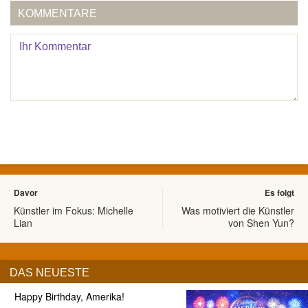
KOMMENTARE
Davor
Es folgt
Künstler im Fokus: Michelle
Was motiviert die Künstler
Lian
von Shen Yun?
DAS NEUESTE
Happy Birthday, Amerika!