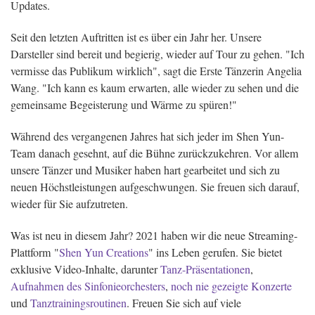
Updates.
Seit den letzten Auftritten ist es über ein Jahr her. Unsere
Darsteller sind bereit und begierig, wieder auf Tour zu gehen. "Ich
vermisse das Publikum wirklich", sagt die Erste Tänzerin Angelia
Wang. "Ich kann es kaum erwarten, alle wieder zu sehen und die
gemeinsame Begeisterung und Wärme zu spüren!"
Während des vergangenen Jahres hat sich jeder im Shen Yun-
Team danach gesehnt, auf die Bühne zurückzukehren. Vor allem
unsere Tänzer und Musiker haben hart gearbeitet und sich zu
neuen Höchstleistungen aufgeschwungen. Sie freuen sich darauf,
wieder für Sie aufzutreten.
Was ist neu in diesem Jahr? 2021 haben wir die neue Streaming-
Plattform "
Shen Yun Creations
" ins Leben gerufen. Sie bietet
exklusive Video-Inhalte, darunter
Tanz-Präsentationen
,
Aufnahmen des Sinfonieorchesters
,
noch nie gezeigte Konzerte
und
Tanztrainingsroutinen
. Freuen Sie sich auf viele