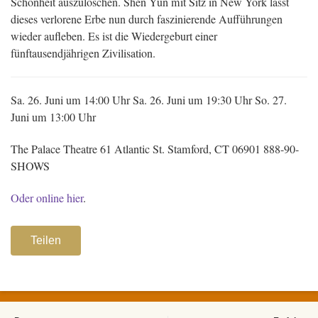
Schönheit auszulöschen. Shen Yun mit Sitz in New York lässt
dieses verlorene Erbe nun durch faszinierende Aufführungen
wieder aufleben. Es ist die Wiedergeburt einer
fünftausendjährigen Zivilisation.
Sa. 26. Juni um 14:00 Uhr
Sa. 26. Juni um 19:30 Uhr
So. 27.
Juni um 13:00 Uhr
The Palace Theatre
61 Atlantic St.
Stamford, CT 06901
888-90-
SHOWS
Oder online hier
.
Teilen