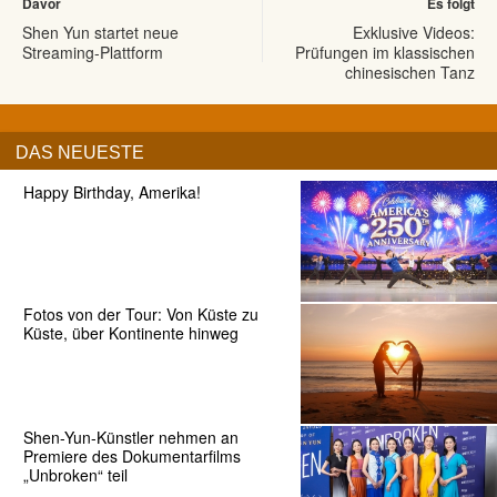
Davor
Es folgt
Shen Yun startet neue
Exklusive Videos:
Streaming-Plattform
Prüfungen im klassischen
chinesischen Tanz
DAS NEUESTE
Happy Birthday, Amerika!
Fotos von der Tour: Von Küste zu
Küste, über Kontinente hinweg
Shen-Yun-Künstler nehmen an
Premiere des Dokumentarfilms
„Unbroken“ teil