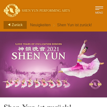
SHEN YUN PERFORMING ARTS
MENÜ
>
Zurück
Neuigkeiten
Shen Yun ist zurück!
Shen Yun ist zurück!