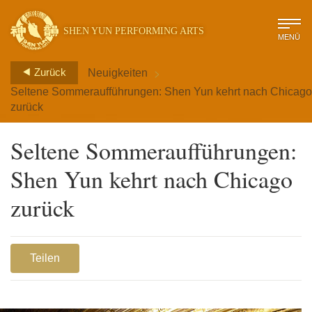
SHEN YUN PERFORMING ARTS
MENÜ
>
Zurück
Neuigkeiten
Seltene Sommeraufführungen: Shen Yun kehrt nach Chicago
zurück
Seltene Sommeraufführungen:
Shen Yun kehrt nach Chicago
zurück
Teilen