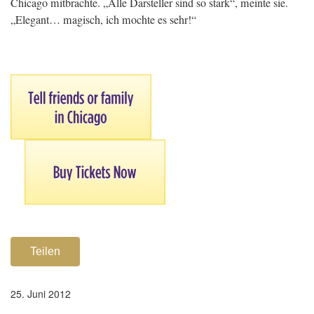
Chicago mitbrachte. „Alle Darsteller sind so stark“, meinte sie.
„Elegant… magisch, ich mochte es sehr!“
Teilen
25. Juni 2012