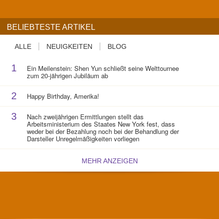
BELIEBTESTE ARTIKEL
ALLE
NEUIGKEITEN
BLOG
1
Ein Meilenstein: Shen Yun schließt seine Welttournee
zum 20-jährigen Jubiläum ab
2
Happy Birthday, Amerika!
3
Nach zweijährigen Ermittlungen stellt das
Arbeitsministerium des Staates New York fest, dass
weder bei der Bezahlung noch bei der Behandlung der
Darsteller Unregelmäßigkeiten vorliegen
MEHR ANZEIGEN