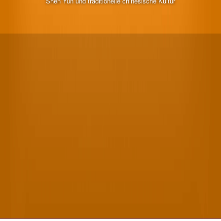
Shen Yun und traditionelle chinesische Kultur