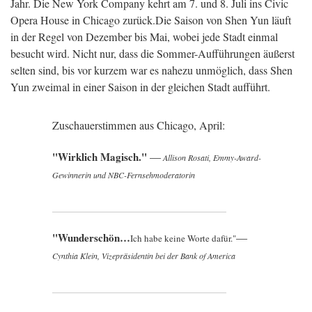
Jahr. Die New York Company kehrt am 7. und 8. Juli ins Civic
Opera House in Chicago zurück.
Die Saison von Shen Yun läuft
in der Regel von Dezember bis Mai, wobei jede Stadt einmal
besucht wird. Nicht nur, dass die Sommer-Aufführungen äußerst
selten sind, bis vor kurzem war es nahezu unmöglich, dass Shen
Yun zweimal in einer Saison in der gleichen Stadt aufführt.
Zuschauerstimmen aus Chicago, April:
"Wirklich Magisch."
—
Allison Rosati,
Emmy-Award-
Gewinnerin und NBC-Fernsehmoderatorin
"Wunderschön…
—
Ich habe keine Worte dafür."
Cynthia Klein,
Vizepräsidentin bei der Bank of America