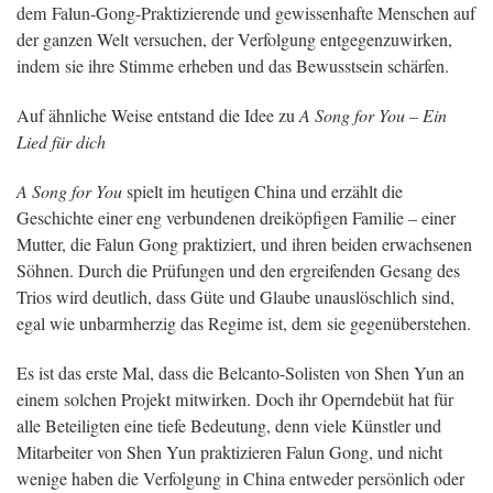
dem Falun-Gong-Praktizierende und gewissenhafte Menschen auf
der ganzen Welt versuchen, der Verfolgung entgegenzuwirken,
indem sie ihre Stimme erheben und das Bewusstsein schärfen.
Auf ähnliche Weise entstand die Idee zu
A Song for You
– Ein
Lied für dich
A Song for You
spielt im heutigen China und erzählt die
Geschichte einer eng verbundenen dreiköpfigen Familie – einer
Mutter, die Falun Gong praktiziert, und ihren beiden erwachsenen
Söhnen. Durch die Prüfungen und den ergreifenden Gesang des
Trios wird deutlich, dass Güte und Glaube unauslöschlich sind,
egal wie unbarmherzig das Regime ist, dem sie gegenüberstehen.
Es ist das erste Mal, dass die Belcanto-Solisten von Shen Yun an
einem solchen Projekt mitwirken. Doch ihr Operndebüt hat für
alle Beteiligten eine tiefe Bedeutung, denn viele Künstler und
Mitarbeiter von Shen Yun praktizieren Falun Gong, und nicht
wenige haben die Verfolgung in China entweder persönlich oder