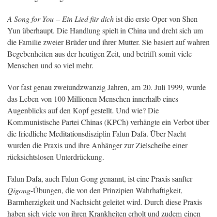
A Song for You
–
Ein Lied für dich
ist die erste Oper von Shen
Yun überhaupt. Die Handlung spielt in China und dreht sich um
die Familie zweier Brüder und ihrer Mutter. Sie basiert auf wahren
Begebenheiten aus der heutigen Zeit, und betrifft somit viele
Menschen und so viel mehr.
Vor fast genau zweiundzwanzig Jahren, am 20. Juli 1999, wurde
das Leben von 100 Millionen Menschen innerhalb eines
Augenblicks auf den Kopf gestellt. Und wie? Die
Kommunistische Partei Chinas (KPCh) verhängte ein Verbot über
die friedliche Meditationsdisziplin Falun Dafa. Über Nacht
wurden die Praxis und ihre Anhänger zur Zielscheibe einer
rücksichtslosen Unterdrückung.
Falun Dafa, auch Falun Gong genannt, ist eine Praxis sanfter
Qigong
-Übungen, die von den Prinzipien Wahrhaftigkeit,
Barmherzigkeit und Nachsicht geleitet wird. Durch diese Praxis
haben sich viele von ihren Krankheiten erholt und zudem einen