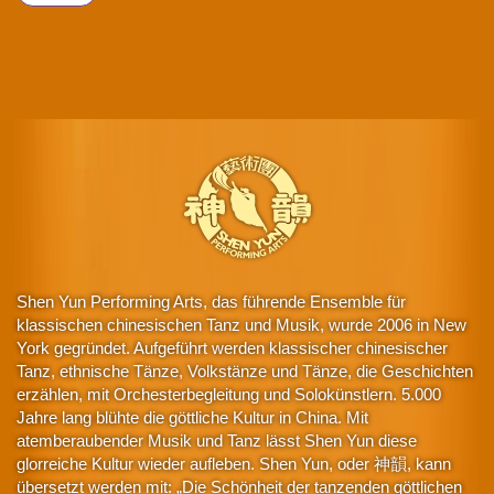
Shen Yun Performing Arts, das führende Ensemble für
klassischen chinesischen Tanz und Musik, wurde 2006 in New
York gegründet. Aufgeführt werden klassischer chinesischer
Tanz, ethnische Tänze, Volkstänze und Tänze, die Geschichten
erzählen, mit Orchesterbegleitung und Solokünstlern. 5.000
Jahre lang blühte die göttliche Kultur in China. Mit
atemberaubender Musik und Tanz lässt Shen Yun diese
glorreiche Kultur wieder aufleben. Shen Yun, oder 神韻, kann
übersetzt werden mit: „Die Schönheit der tanzenden göttlichen