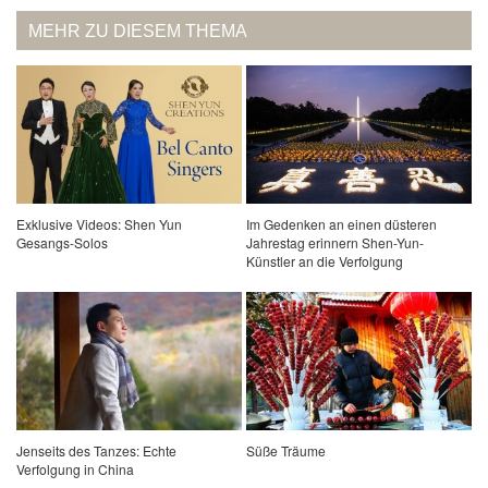
MEHR ZU DIESEM THEMA
Exklusive Videos: Shen Yun
Im Gedenken an einen düsteren
Gesangs-Solos
Jahrestag erinnern Shen-Yun-
Künstler an die Verfolgung
Jenseits des Tanzes: Echte
Süße Träume
Verfolgung in China