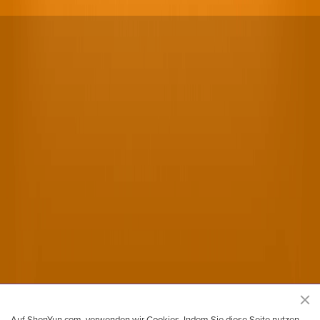
Offizielle Shen Yun Performing Arts Webseite
Auf ShenYun.com, verwenden wir Cookies. Indem Sie diese Seite nutzen,