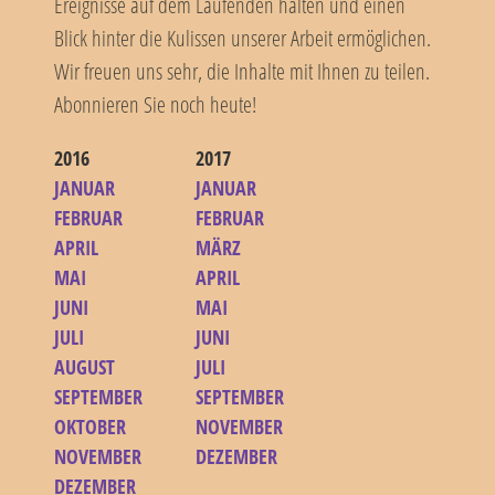
Ereignisse auf dem Laufenden halten und einen
Blick hinter die Kulissen unserer Arbeit ermöglichen.
Wir freuen uns sehr, die Inhalte mit Ihnen zu teilen.
Abonnieren Sie noch heute!
2016
2017
JANUAR
JANUAR
FEBRUAR
FEBRUAR
APRIL
MÄRZ
MAI
APRIL
JUNI
MAI
JULI
JUNI
AUGUST
JULI
SEPTEMBER
SEPTEMBER
OKTOBER
NOVEMBER
NOVEMBER
DEZEMBER
DEZEMBER