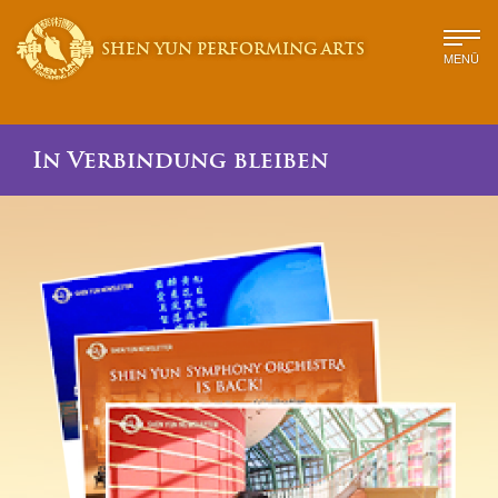
SHEN YUN PERFORMING ARTS
MENÜ
In Verbindung bleiben