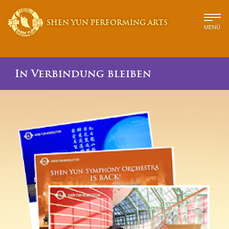
SHEN YUN PERFORMING ARTS
MENÜ
In Verbindung bleiben