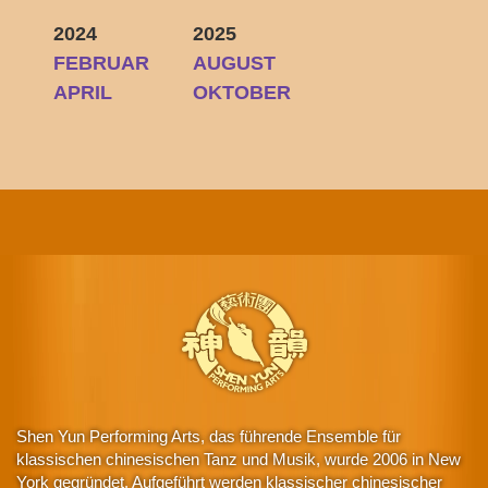
2024
2025
FEBRUAR
AUGUST
APRIL
OKTOBER
Shen Yun Performing Arts, das führende Ensemble für
klassischen chinesischen Tanz und Musik, wurde 2006 in New
York gegründet. Aufgeführt werden klassischer chinesischer