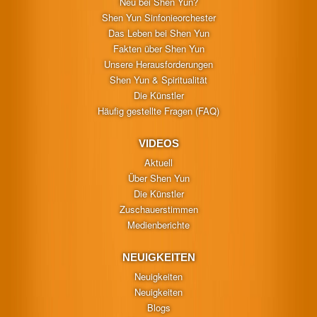
Neu bei Shen Yun?
Shen Yun Sinfonieorchester
Das Leben bei Shen Yun
Fakten über Shen Yun
Unsere Herausforderungen
Shen Yun & Spiritualität
Die Künstler
Häufig gestellte Fragen (FAQ)
VIDEOS
Aktuell
Über Shen Yun
Die Künstler
Zuschauerstimmen
Medienberichte
NEUIGKEITEN
Neuigkeiten
Neuigkeiten
Blogs