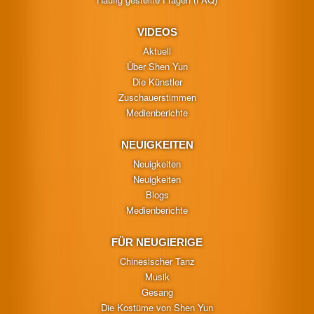
VIDEOS
Aktuell
Über Shen Yun
Die Künstler
Zuschauerstimmen
Medienberichte
NEUIGKEITEN
Neuigkeiten
Neuigkeiten
Blogs
Medienberichte
FÜR NEUGIERIGE
Chinesischer Tanz
Musik
Gesang
Die Kostüme von Shen Yun