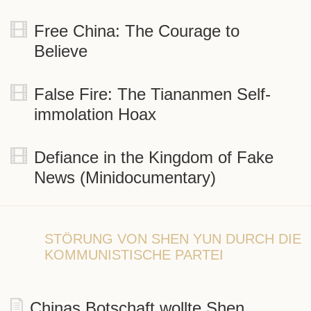
Free China: The Courage to
Believe
False Fire: The Tiananmen Self-
immolation Hoax
Defiance in the Kingdom of Fake
News (Minidocumentary)
STÖRUNG VON SHEN YUN DURCH DIE
KOMMUNISTISCHE PARTEI
Chinas Botschaft wollte Shen