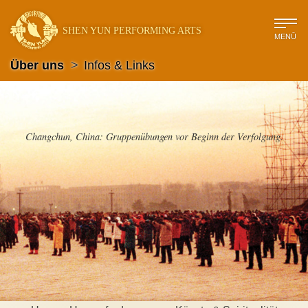
SHEN YUN PERFORMING ARTS
MENÜ
Über uns
>
Infos & Links
Changchun, China: Gruppenübungen vor Beginn der Verfolgung.