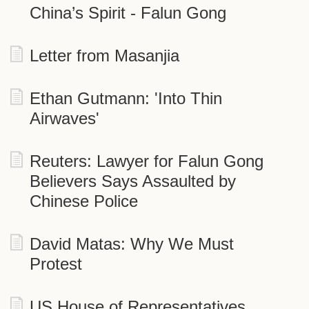
China’s Spirit - Falun Gong
Letter from Masanjia
Ethan Gutmann: 'Into Thin
Airwaves'
Reuters: Lawyer for Falun Gong
Believers Says Assaulted by
Chinese Police
David Matas: Why We Must
Protest
US House of Representatives